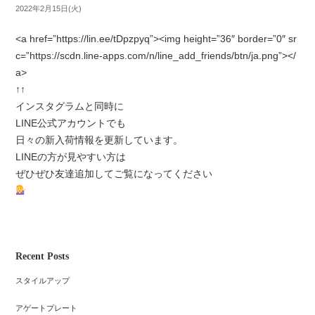
2022年2月15日(火)
<a href=”https://lin.ee/tDpzpyq”><img height=”36″ border=”0″ sr
c=”https://scdn.line-apps.com/n/line_add_friends/btn/ja.png”></
a>
↑↑
インスタグラムと同時に
LINE公式アカウントでも
日々の新入荷情報を更新しています。
LINEの方が見やすい方は
ぜひぜひ友達追加してご覧になってください
Recent Posts
スタイルアップ
アゲートプレート