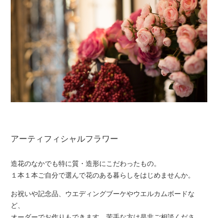
アーティフィシャルフラワー
造花のなかでも特に質・造形にこだわったもの。
１本１本ご自分で選んで花のある暮らしをはじめませんか。
お祝いや記念品、ウエディングブーケやウエルカムボードな
ど、
オーダーでお作りもできます。苦手な方は是非ご相談くださ